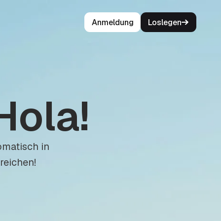
Anmeldung
Loslegen
Hola!
matisch in
rreichen!