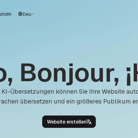
urcen
Deu
o, Bonjour, ¡
 KI-Übersetzungen können Sie Ihre Website auto
rachen übersetzen und ein größeres Publikum e
Website erstellen