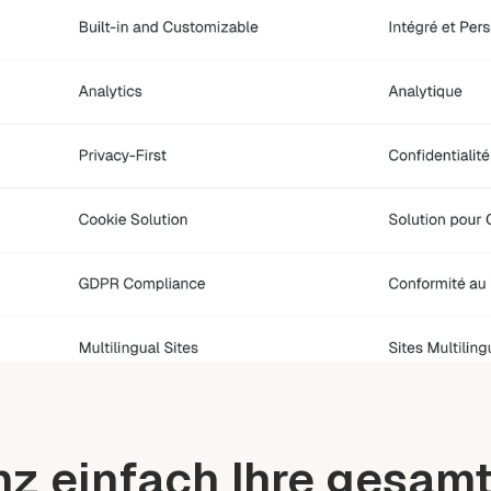
nz einfach Ihre gesam