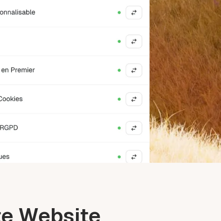
te Website