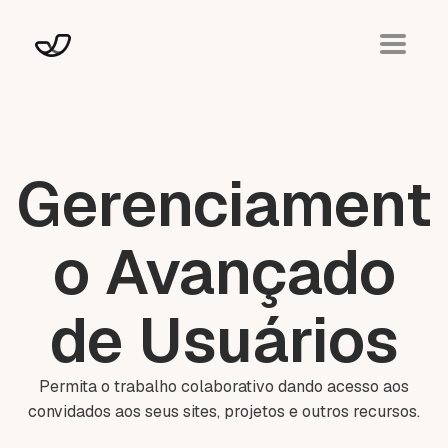
Gerenciament
o Avançado
de Usuários
Permita o trabalho colaborativo dando acesso aos
convidados aos seus sites, projetos e outros recursos.