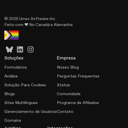
© 2025 Umso Software Inc.
Feito com ♥ No Canadá e Alemanha
Soluçōes
Empresa
Formulários
Nosso Blog
Análise
Perguntas Frequentes
Solução Para Cookies
Status
Blogs
Comunidade
Sites Multilíngues
Programa de Afiliados
Gerenciamento de Usuários
Contato
Domains