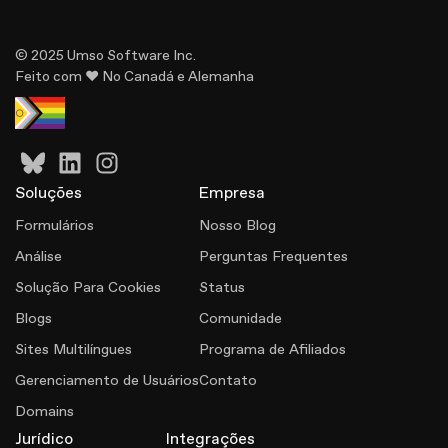
© 2025 Umso Software Inc.
Feito com ♥ No Canadá e Alemanha
Soluçōes
Empresa
Formulários
Nosso Blog
Análise
Perguntas Frequentes
Solução Para Cookies
Status
Blogs
Comunidade
Sites Multilíngues
Programa de Afiliados
Gerenciamento de Usuários
Contato
Domains
Jurídico
Integrações