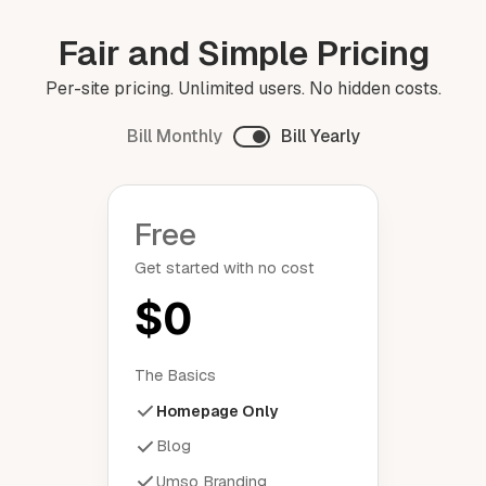
Fair and Simple Pricing
Per-site pricing. Unlimited users. No hidden costs.
Bill Monthly
Bill Yearly
Free
Get started with no cost
$0
The Basics
Homepage Only
Blog
Umso Branding