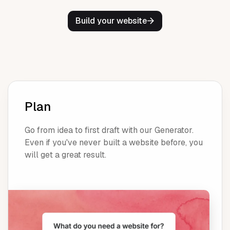
Build your website
Plan
Go from idea to first draft with our Generator.
Even if you've never built a website before, you
will get a great result.